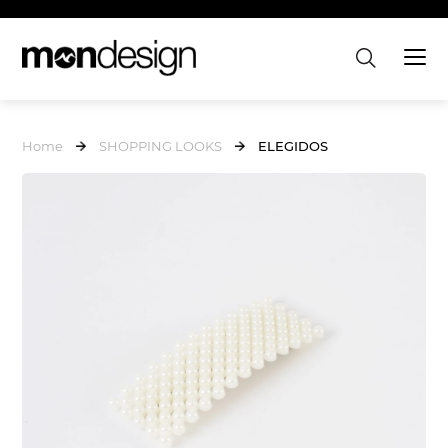
Home
SHOPPING LOOKS
ELEGIDOS