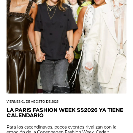
VIERNES 01 DE AGOSTO DE 2025
LA PARIS FASHION WEEK SS2026 YA TIENE
CALENDARIO
Para los escandinavos, pocos eventos rivalizan con la
emoción de la Copenhagen Fashion Week. Cada t...