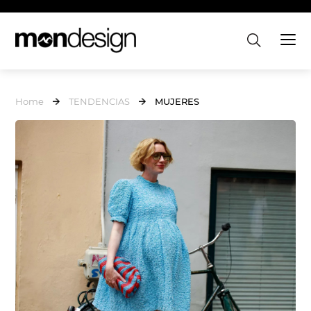
Home
TENDENCIAS
MUJERES