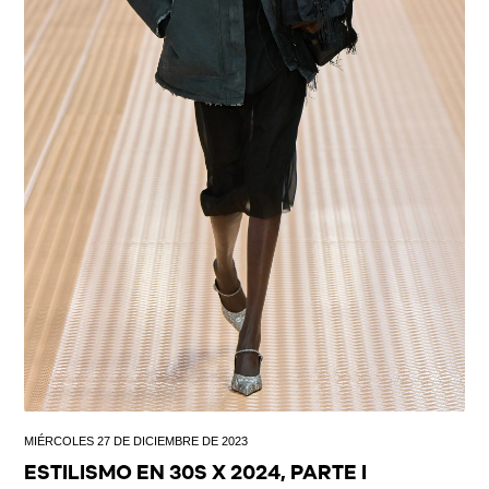
MIÉRCOLES 27 DE DICIEMBRE DE 2023
ESTILISMO EN 30S X 2024, PARTE I