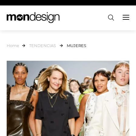
Home
TENDENCIAS
MUJERES