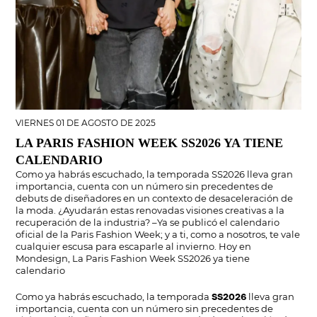
VIERNES 01 DE AGOSTO DE 2025
LA PARIS FASHION WEEK SS2026 YA TIENE
CALENDARIO
Como ya habrás escuchado, la temporada SS2026 lleva gran
importancia, cuenta con un número sin precedentes de
debuts de diseñadores en un contexto de desaceleración de
la moda. ¿Ayudarán estas renovadas visiones creativas a la
recuperación de la industria? –Ya se publicó el calendario
oficial de la Paris Fashion Week; y a ti, como a nosotros, te vale
cualquier escusa para escaparle al invierno. Hoy en
Mondesign, La Paris Fashion Week SS2026 ya tiene
calendario
Como ya habrás escuchado, la temporada
lleva gran
SS2026
importancia, cuenta con un número sin precedentes de