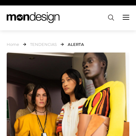
Home
TENDENCIAS
ALERTA