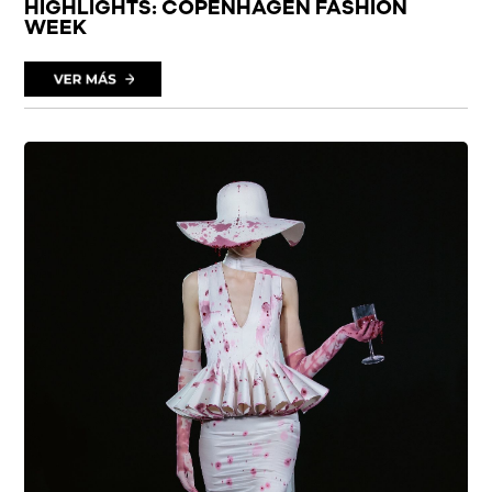
HIGHLIGHTS: COPENHAGEN FASHION
WEEK