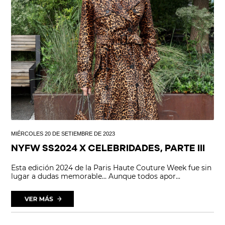
MIÉRCOLES 20 DE SETIEMBRE DE 2023
NYFW SS2024 X CELEBRIDADES, PARTE III
Esta edición 2024 de la Paris Haute Couture Week fue sin
lugar a dudas memorable… Aunque todos apor...