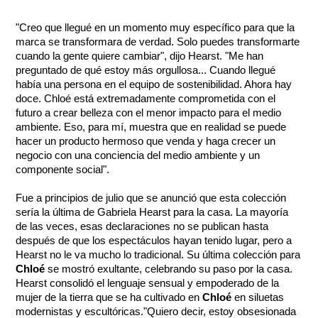
"Creo que llegué en un momento muy específico para que la 
marca se transformara de verdad. Solo puedes transformarte 
cuando la gente quiere cambiar", dijo Hearst. "Me han 
preguntado de qué estoy más orgullosa... Cuando llegué 
había una persona en el equipo de sostenibilidad. Ahora hay 
doce. Chloé está extremadamente comprometida con el 
futuro a crear belleza con el menor impacto para el medio 
ambiente. Eso, para mí, muestra que en realidad se puede 
hacer un producto hermoso que venda y haga crecer un 
negocio con una conciencia del medio ambiente y un 
componente social". 
Fue a principios de julio que se anunció que esta colección 
sería la última de Gabriela Hearst para la casa. La mayoría 
de las veces, esas declaraciones no se publican hasta 
después de que los espectáculos hayan tenido lugar, pero a 
Hearst no le va mucho lo tradicional. Su última colección para 
Chloé
 se mostró exultante, celebrando su paso por la casa. 
Hearst consolidó el lenguaje sensual y empoderado de la 
mujer de la tierra que se ha cultivado en 
Chloé
 en siluetas 
modernistas y escultóricas."Quiero decir, estoy obsesionada 