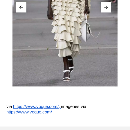
via
https://www.vogue.com/
,
imágenes via
https://www.vogue.com/