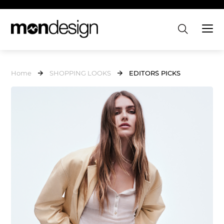
Home
SHOPPING LOOKS
EDITOR´S PICKS