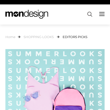
Home
SHOPPING LOOKS
EDITOR´S PICKS