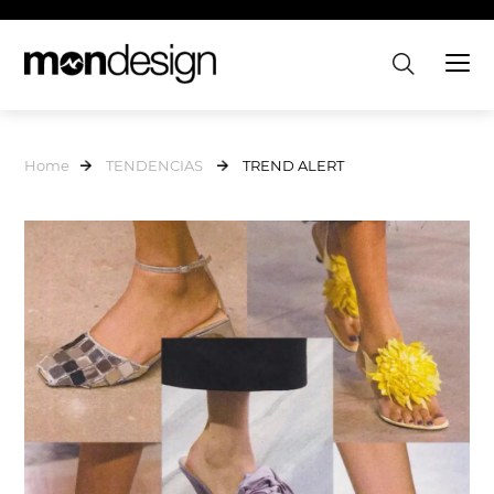
Home
TENDENCIAS
TREND ALERT