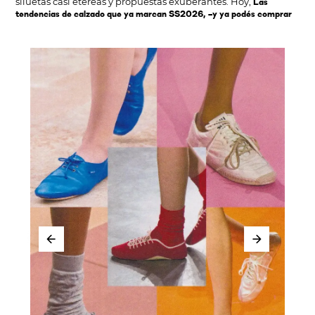
siluetas casi etéreas y propuestas exuberantes. Hoy,
Las
tendencias de calzado que ya marcan SS2026, –y ya podés comprar