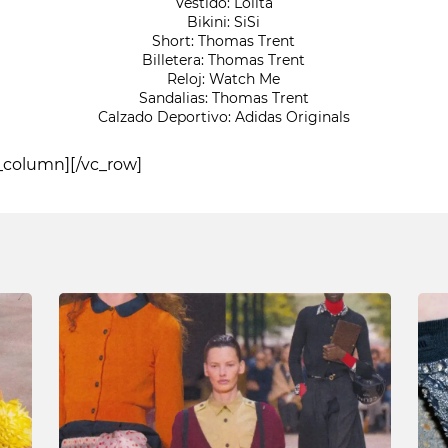
Vestido: Lolita
Bikini: SiSi
Short: Thomas Trent
Billetera: Thomas Trent
Reloj: Watch Me
Sandalias: Thomas Trent
Calzado Deportivo: Adidas Originals
_column][/vc_row]