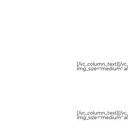
[/vc_column_text][/v
img_size="medium" al
[/vc_column_text][/v
img_size="medium" al