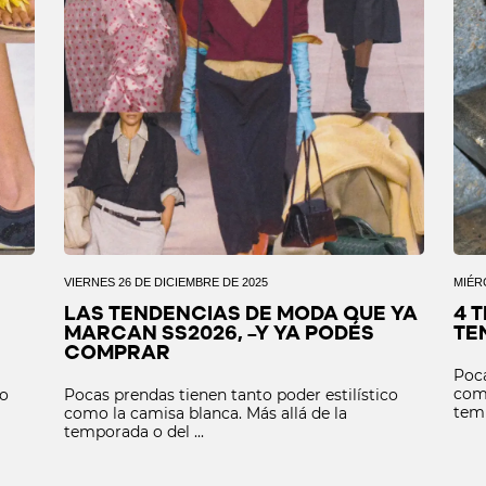
VIERNES 26 DE DICIEMBRE DE 2025
MIÉR
LAS TENDENCIAS DE MODA QUE YA
4 
MARCAN SS2026, –Y YA PODÉS
TE
COMPRAR
Poca
como
co
Pocas prendas tienen tanto poder estilístico
temp
como la camisa blanca. Más allá de la
temporada o del ...