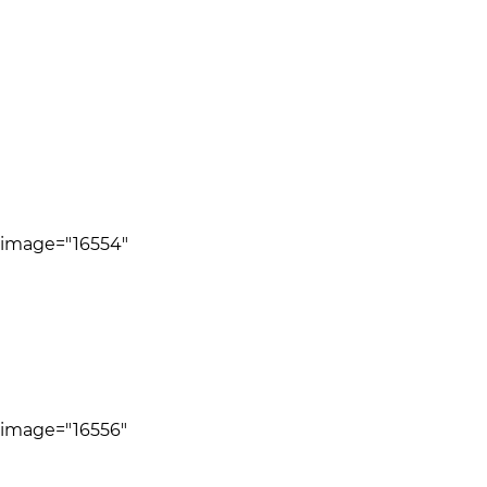
 image="16554"
 image="16556"