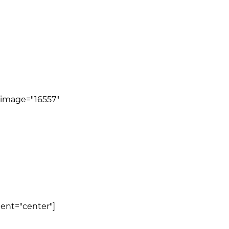
 image="16557"
ent="center"]