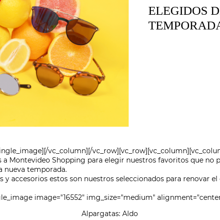
ELEGIDOS D
TEMPORAD
single_image][/vc_column][/vc_row][vc_row][vc_column][vc_col
s a Montevideo Shopping para elegir nuestros favoritos que no p
 la nueva temporada.
s y accesorios estos son nuestros seleccionados para renovar el
ngle_image image="16552" img_size="medium" alignment="center
Alpargatas: Aldo