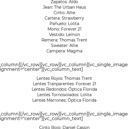
Zapatos: Aldo
Jean: The Urban Haus
Cinto: Allie
Cartera: Strawberry
Pañuelo: Lolita
Mono: Forever 21
Vestido: Lemon
Remera: Thomas Trent
Sweater: Allie
Campera: Magma
c_column][/vc_row][vc_row][vc_column][vc_single_image
ignment="center"][vc_column_text]
Lentes Rojos: Thomas Trent
Lentes Tranparentes: Forever 21
Lentes Redondos: Óptica Florida
Lentes Tornosolados: Lolita
Lentes Marrones: Óptica Florida
c_column][/vc_row][vc_row][vc_column][vc_single_image
ignment="center"][vc_column_text]
Cinto Rojo: Daniel Cassin