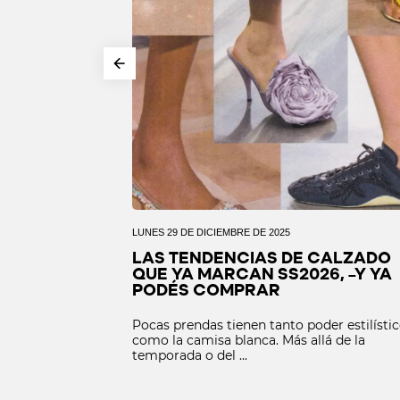
LUNES 29 DE DICIEMBRE DE 2025
ERFECTA:
LAS TENDENCIAS DE CALZADO
O UN BÁSICO
QUE YA MARCAN SS2026, –Y YA
PODÉS COMPRAR
er estilístico
Pocas prendas tienen tanto poder estilísti
lá de la
como la camisa blanca. Más allá de la
temporada o del ...