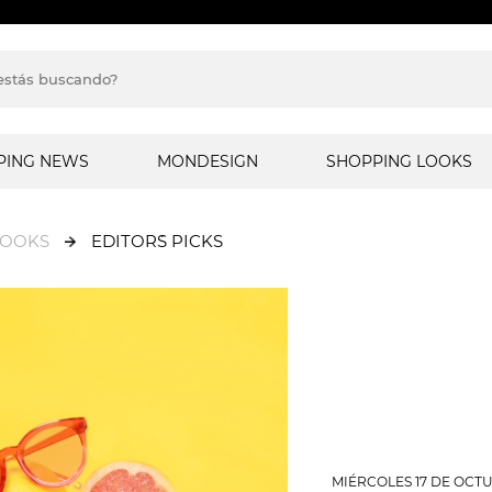
PING NEWS
MONDESIGN
SHOPPING LOOKS
LOOKS
EDITOR´S PICKS
MIÉRCOLES 17 DE OCTU