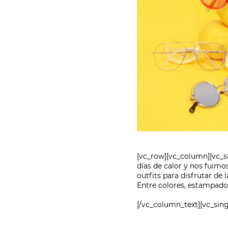
[vc_row][vc_column][vc_
días de calor y nos fuimo
outfits para disfrutar de
Entre colores, estampado
[/vc_column_text][vc_si