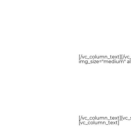
[/vc_column_text][/v
img_size="medium" al
[/vc_column_text][vc
[vc_column_text]