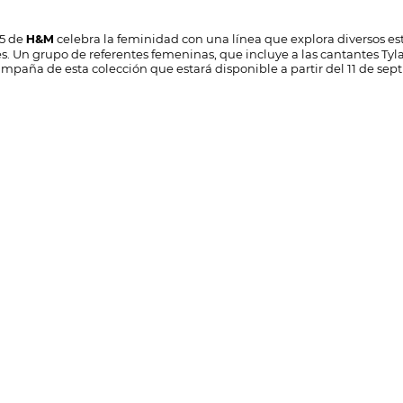
25 de
celebra la feminidad con una línea que explora diversos e
H&M
s. Un grupo de referentes femeninas, que incluye a las cantantes Tyla
ampaña de esta colección que estará disponible a partir del 11 de se