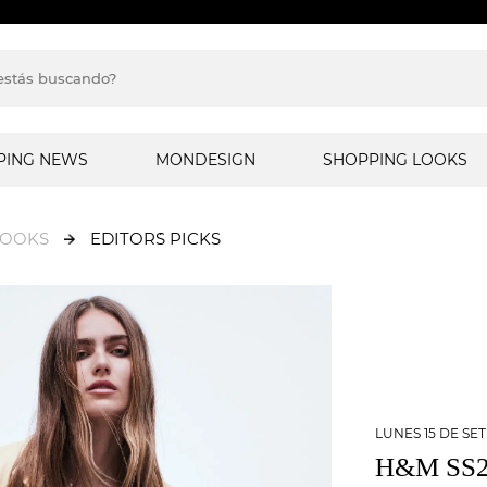
PING NEWS
MONDESIGN
SHOPPING LOOKS
LOOKS
EDITOR´S PICKS
LUNES 15 DE SE
H&M SS2