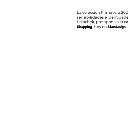
La colección Primavera 20
sensibilidades e identidade
Polachek, protagoniza la c
. Hoy en
.
Shopping
Mondesign