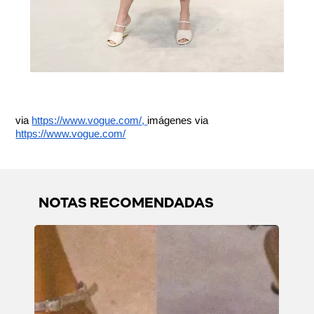
via
https://www.vogue.com/
,
imágenes via
https://www.vogue.com/
NOTAS RECOMENDADAS