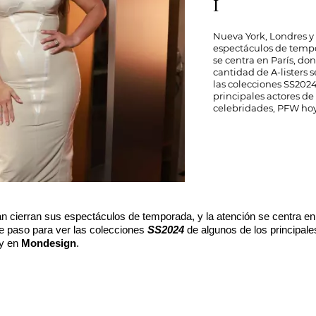
I
Nueva York, Londres y 
espectáculos de tempo
se centra en París, d
cantidad de A-listers 
las colecciones SS202
principales actores de 
celebridades, PFW ho
n cierran sus espectáculos de temporada, y la atención se centra en
re paso para ver las colecciones
SS2024
de algunos de los principales
y en
Mondesign
.