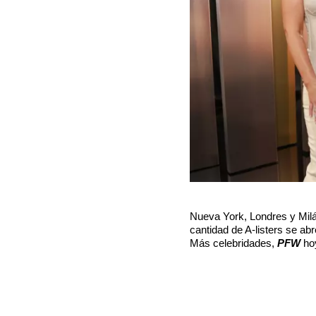
Nueva York, Londres y Milá
cantidad de A-listers se ab
Más celebridades,
PFW
ho