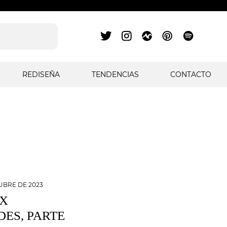
REDISEÑA
TENDENCIAS
CONTACTO
UBRE DE 2023
 X
ES, PARTE