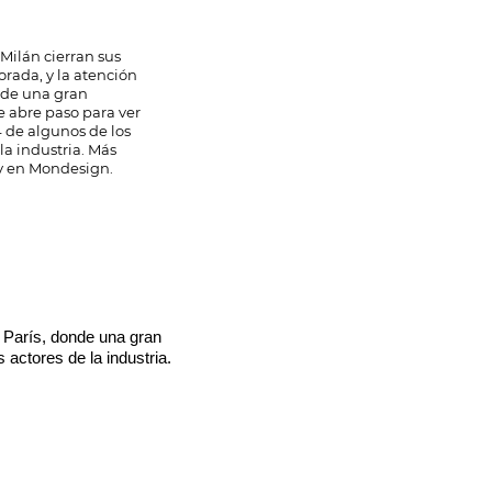
Milán cierran sus
rada, y la atención
onde una gran
se abre paso para ver
4 de algunos de los
la industria. Más
y en Mondesign.
 París, donde una gran
 actores de la industria.