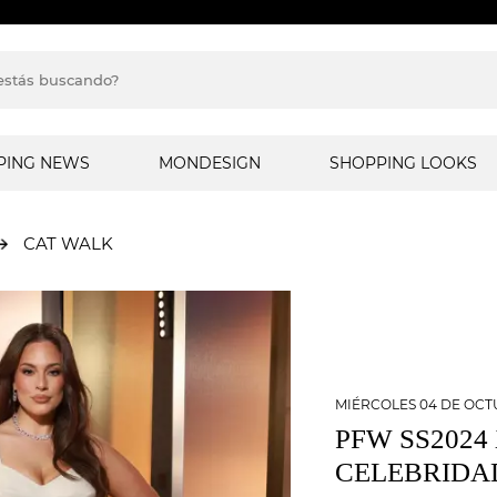
PING NEWS
MONDESIGN
SHOPPING LOOKS
CAT WALK
MIÉRCOLES 04 DE OCT
PFW SS2024
CELEBRIDAD