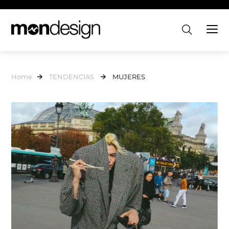
Home
TENDENCIAS
MUJERES