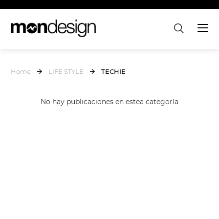
Home
LIFE STYLE
TECHIE
No hay publicaciones en estea categoría