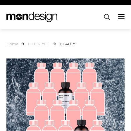
Home
LIFE STYLE
BEAUTY