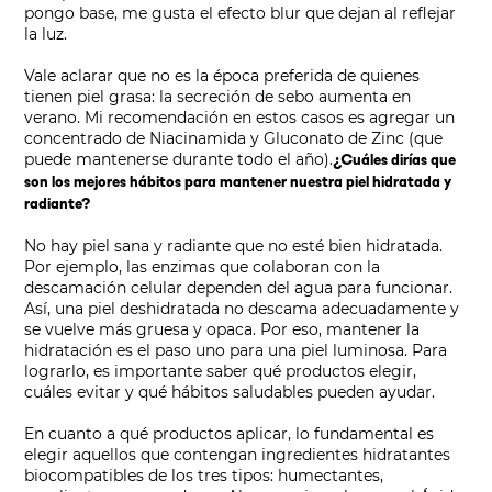
pongo base, me gusta el efecto blur que dejan al reflejar
la luz.
Vale aclarar que no es la época preferida de quienes
tienen piel grasa: la secreción de sebo aumenta en
verano. Mi recomendación en estos casos es agregar un
concentrado de Niacinamida y Gluconato de Zinc (que
puede mantenerse durante todo el año).
¿Cuáles dirías que
son los mejores hábitos para mantener nuestra piel hidratada y
radiante?
No hay piel sana y radiante que no esté bien hidratada.
Por ejemplo, las enzimas que colaboran con la
descamación celular dependen del agua para funcionar.
Así, una piel deshidratada no descama adecuadamente y
se vuelve más gruesa y opaca. Por eso, mantener la
hidratación es el paso uno para una piel luminosa. Para
lograrlo, es importante saber qué productos elegir,
cuáles evitar y qué hábitos saludables pueden ayudar.
En cuanto a qué productos aplicar, lo fundamental es
elegir aquellos que contengan ingredientes hidratantes
biocompatibles de los tres tipos: humectantes,