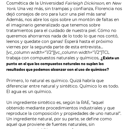
Cosmética de la Universidad
Fairleigh Dickinson
, en
New
York
. Una vez más, sin trampas y confianza, Florencia nos
dejó consejos de oro para lucir una piel más sana!
Además, nos abre los ojos sobre un montón de faltas en
el imaginario generalizado que tenemos sobre
tratamientos para el cuidado de nuestra piel. Cómo no
queremos ahorrarnos nada de lo todo lo que nos contó,
leenos y quedate con ganas! Esperá hasta el próximo
viernes por la segunda parte de esta entrevista...
[vc_column width="1/2"][vc_column width="1/2"]
TCL
trabaja con compuestos naturales y químicos,
¿Existe un
punto en el que los
compuestos naturales no suplen los
resultados que podemos alcanzar con el uso de
químicos?
Primero, lo natural es químico. Quizá habría que
diferenciar entre natural y sintético. Químico lo es todo.
El agua es un químico.
Un ingrediente sintético es, según la RAE, “aquel
obtenido mediante procedimientos industriales y que
reproduce la composición y propiedades de uno natural”.
Un ingrediente natural, por su parte, se define como
aquel que proviene de fuentes naturales, sin