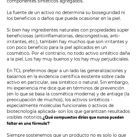
componentes sintéticos agregados.
La fuente de un activo no determina su bioseguridad ni
los beneficios o daños que pueda ocasionar en la piel.
Si bien hay ingredientes naturales con propiedades súper
beneficiosas (antiinflamatorias, descongestivas, anti-
irritantes, etc.), también hay muchos que son irritantes y
con poco beneficio para la piel aplicados en un
cosmético. Por el contrario, no todo activo sintético daña
a la piel. Los hay muy buenos y los hay muy perjudiciales.
En TCL preferimos dejar a un lado las generalizaciones y
basarnos en la evidencia científica existente sobre cada
activo en particular, sea sintético o natural. Sin embargo,
mi experiencia me dice que en términos de prevención
(en lo que se basa la cosmética moderna) y de antiage (la
preocupación de muchos), los activos sintéticos -
especialmente moléculas funcionales o activos de
biotecnología aplicada- son los que garantizan resultados
visibles notorios.
¿Qué compuestos dirías que nunca pueden
faltar en una fórmula?
Siempre sostenemos que un producto no es solo lo que