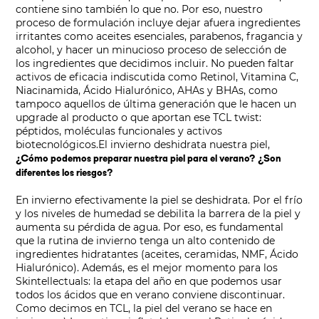
contiene sino también lo que no. Por eso, nuestro
proceso de formulación incluye dejar afuera ingredientes
irritantes como aceites esenciales, parabenos, fragancia y
alcohol, y hacer un minucioso proceso de selección de
los ingredientes que decidimos incluir. No pueden faltar
activos de eficacia indiscutida como Retinol, Vitamina C,
Niacinamida, Ácido Hialurónico, AHAs y BHAs, como
tampoco aquellos de última generación que le hacen un
upgrade al producto o que aportan ese TCL twist:
péptidos, moléculas funcionales y activos
biotecnológicos.
El invierno deshidrata nuestra piel,
¿Cómo podemos preparar nuestra piel para el verano? ¿Son
diferentes los riesgos?
En invierno efectivamente la piel se deshidrata. Por el frío
y los niveles de humedad se debilita la barrera de la piel y
aumenta su pérdida de agua. Por eso, es fundamental
que la rutina de invierno tenga un alto contenido de
ingredientes hidratantes (aceites, ceramidas, NMF, Ácido
Hialurónico). Además, es el mejor momento para los
Skintellectuals: la etapa del año en que podemos usar
todos los ácidos que en verano conviene discontinuar.
Como decimos en TCL, la piel del verano se hace en