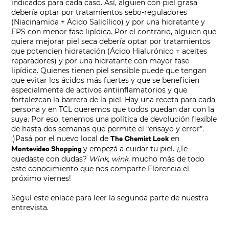
indicados para cada caso. Así, alguien con piel grasa
debería optar por tratamientos sebo-reguladores
(Niacinamida + Ácido Salicílico) y por una hidratante y
FPS con menor fase lipídica. Por el contrario, alguien que
quiera mejorar piel seca debería optar por tratamientos
que potencien hidratación (Ácido Hialurónico + aceites
reparadores) y por una hidratante con mayor fase
lipídica. Quienes tienen piel sensible puede que tengan
que evitar los ácidos más fuertes y que se beneficien
especialmente de activos antiinflamatorios y que
fortalezcan la barrera de la piel. Hay una receta para cada
persona y en TCL queremos que todos puedan dar con la
suya. Por eso, tenemos una política de devolución flexible
de hasta dos semanas que permite el “ensayo y error”.
;)
Pasá por el nuevo local de
en
The Chemist Look
y empezá a cuidar tu piel. ¿Te
Montevideo Shopping
quedaste con dudas?
Wink, wink
, mucho más de todo
este conocimiento que nos comparte Florencia el
próximo viernes!
Seguí
este enlace
para leer la segunda parte de nuestra
entrevista.