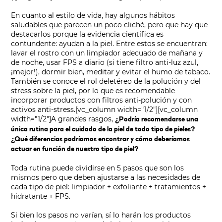
En cuanto al estilo de vida, hay algunos hábitos
saludables que parecen un poco cliché, pero que hay que
destacarlos porque la evidencia científica es
contundente: ayudan a la piel. Entre estos se encuentran:
lavar el rostro con un limpiador adecuado de mañana y
de noche, usar FPS a diario (si tiene filtro anti-luz azul,
¡mejor!), dormir bien, meditar y evitar el humo de tabaco.
También se conoce el rol deletéreo de la polución y del
stress sobre la piel, por lo que es recomendable
incorporar productos con filtros anti-polución y con
activos anti-stress.
[vc_column width="1/2"][vc_column
width="1/2"]
A grandes rasgos,
¿Podría recomendarse una
única rutina para el cuidado de la piel de todo tipo de pieles?
¿Qué diferencias podríamos encontrar y cómo deberíamos
actuar en función de nuestro tipo de piel?
Toda rutina puede dividirse en 5 pasos que son los
mismos pero que deben ajustarse a las necesidades de
cada tipo de piel: limpiador + exfoliante + tratamientos +
hidratante + FPS.
Si bien los pasos no varían, sí lo harán los productos