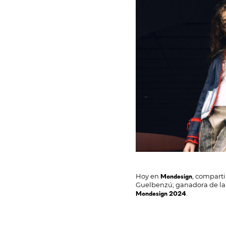
Hoy en
, compart
Mondesign
Guelbenzú; ganadora de la
.
Mondesign 2024