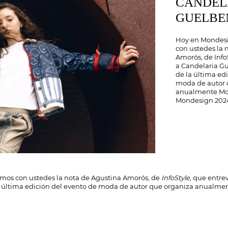
CANDEL
GUELBE
Hoy en Mondes
con ustedes la 
Amorós, de Info
a Candelaria G
de la última ed
moda de autor 
anualmente Mo
Mondesign 202
imos con ustedes la nota de Agustina Amorós, de
InfoStyle
, que entre
 última edición del evento de moda de autor que organiza anualme