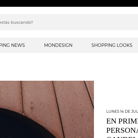
PING NEWS
MONDESIGN
SHOPPING LOOKS
LUNES 14 DE JUL
EN PRI
PERSON