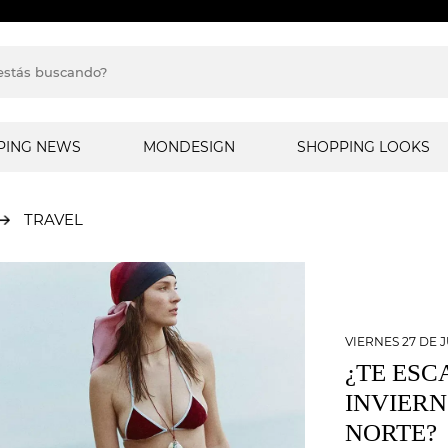
PING NEWS
MONDESIGN
SHOPPING LOOKS
TRAVEL
VIERNES 27 DE 
¿TE ESC
INVIERN
NORTE?