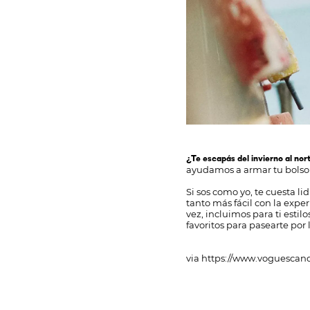
¿Te escapás del invierno al nor
ayudamos a armar tu bolso
Si sos como yo, te cuesta l
tanto más fácil con la exper
vez, incluimos para ti esti
favoritos para pasearte po
via
https://www.voguescan