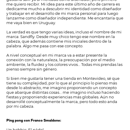
me quiero recibir. Mi idea para este último año de carrera es
dedicarme mucho a descubrir mi identidad como diseñador
y trabajar en el desarrollo de mi marca personal para luego
lanzarme como diseñador independiente. Me encantaría que
me vaya bien en Uruguay.
La verdad es que tengo varias ideas, incluso el nombre de mi
marca: Sandfly. Desde muy chico tengo ese nombre en la
cabeza, que además contiene mis iniciales dentro de la
palabra. Algo me pasa con ese concepto.
A nivel conceptual en mi marca va a estar presente la
conexión con la naturaleza, la preocupación por el medio
ambiente, la fluidez y los colores vivos... Todas mis prendas las
pienso siempre sin género.
Si bien me gustaría tener una tienda en Montevideo, sé que
tiene su complejidad, por lo que al principio lo pienso más
desde lo abstracto, me imagino proponiendo un concepto
que abarque distintas cosas... me imagino incluso haciendo
fiestas y proponiendo experiencias más globales. Aún no
desarrollé conceptualmente la marca, pero todo esto anda
por mi cabeza.
Ping pong con Franco Smaldone:
Un hobbie: El pádel.