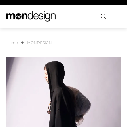
Home
MONDESIGN