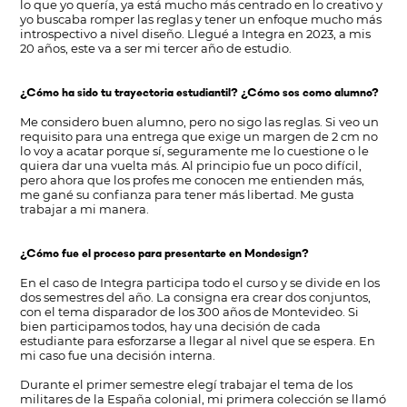
lo que yo quería, ya está mucho más centrado en lo creativo y
yo buscaba romper las reglas y tener un enfoque mucho más
introspectivo a nivel diseño. Llegué a Integra en 2023, a mis
20 años, este va a ser mi tercer año de estudio.
¿Cómo ha sido tu trayectoria estudiantil? ¿Cómo sos como alumno?
Me considero buen alumno, pero no sigo las reglas. Si veo un
requisito para una entrega que exige un margen de 2 cm no
lo voy a acatar porque sí, seguramente me lo cuestione o le
quiera dar una vuelta más. Al principio fue un poco difícil,
pero ahora que los profes me conocen me entienden más,
me gané su confianza para tener más libertad. Me gusta
trabajar a mi manera.
¿Cómo fue el proceso para presentarte en Mondesign?
En el caso de Integra participa todo el curso y se divide en los
dos semestres del año. La consigna era crear dos conjuntos,
con el tema disparador de los 300 años de Montevideo. Si
bien participamos todos, hay una decisión de cada
estudiante para esforzarse a llegar al nivel que se espera. En
mi caso fue una decisión interna.
Durante el primer semestre elegí trabajar el tema de los
militares de la España colonial, mi primera colección se llamó