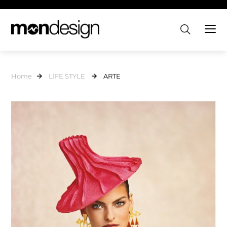
Home
LIFE STYLE
ARTE