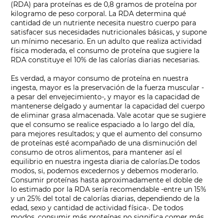
(RDA) para proteínas es de 0,8 gramos de proteína por
kilogramo de peso corporal. La RDA determina qué
cantidad de un nutriente necesita nuestro cuerpo para
satisfacer sus necesidades nutricionales básicas, y supone
un mínimo necesario. En un adulto que realiza actividad
física moderada, el consumo de proteína que sugiere la
RDA constituye el 10% de las calorías diarias necesarias.
Es verdad, a mayor consumo de proteína en nuestra
ingesta, mayor es la preservación de la fuerza muscular -
a pesar del envejecimiento-, y mayor es la capacidad de
mantenerse delgado y aumentar la capacidad del cuerpo
de eliminar grasa almacenada. Vale acotar que se sugiere
que el consumo se realice espaciado a lo largo del día,
para mejores resultados; y que el aumento del consumo
de proteínas esté acompañado de una disminución del
consumo de otros alimentos, para mantener así el
equilibrio en nuestra ingesta diaria de calorías.
De todos
modos, si, podemos excedernos y debemos moderarlo.
Consumir proteínas hasta aproximadamente el doble de
lo estimado por la RDA sería recomendable -entre un 15%
y un 25% del total de calorías diarias, dependiendo de la
edad, sexo y cantidad de actividad física-. De todos
modos, consumir más proteínas no significa comer más