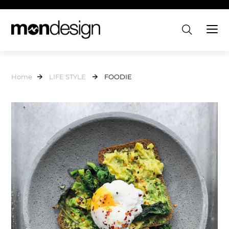
Home
LIFE STYLE
FOODIE