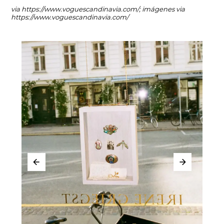
via
https://www.voguescandinavia.com/
; imágenes via
https://www.voguescandinavia.com/