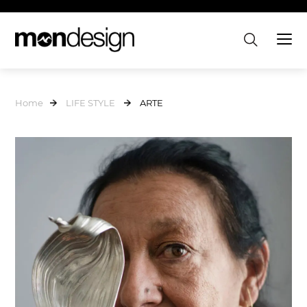
Home
LIFE STYLE
ARTE