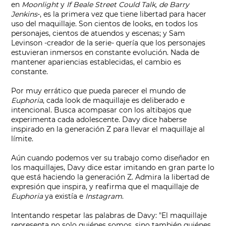
en
Moonlight
y
If Beale Street Could Talk, de Barry
Jenkins
-, es la primera vez que tiene libertad para hacer
uso del maquillaje. Son cientos de looks, en todos los
personajes, cientos de atuendos y escenas; y Sam
Levinson -creador de la serie- quería que los personajes
estuvieran inmersos en constante evolución. Nada de
mantener apariencias establecidas, el cambio es
constante.
Por muy errático que pueda parecer el mundo de
Euphoria
, cada look de maquillaje es deliberado e
intencional. Busca acompasar con los altibajos que
experimenta cada adolescente. Davy dice haberse
inspirado en la generación Z para llevar el maquillaje al
límite.
Aún cuando podemos ver su trabajo como diseñador en
los maquillajes, Davy dice estar imitando en gran parte lo
que está haciendo la generación Z. Admira la libertad de
expresión que inspira, y reafirma que el maquillaje de
Euphoria
ya existía e
Instagram
.
Intentando respetar las palabras de Davy: "El maquillaje
representa no solo quiénes somos, sino también quiénes