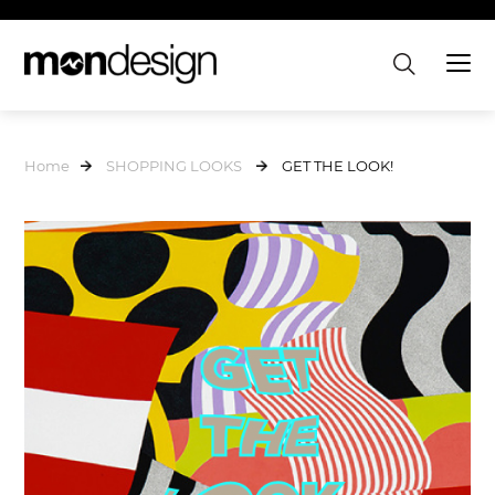
Home
SHOPPING LOOKS
GET THE LOOK!