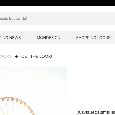
PING NEWS
MONDESIGN
SHOPPING LOOKS
LOOKS
GET THE LOOK!
JUEVES 26 DE SETIEMB