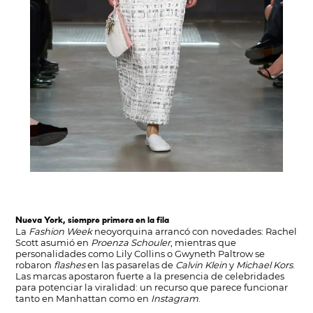
Nueva York, siempre primera en la fila
La
Fashion Week
neoyorquina arrancó con novedades: Rachel
Scott asumió en
Proenza Schouler
, mientras que
personalidades como Lily Collins o Gwyneth Paltrow se
robaron
flashes
en las pasarelas de
Calvin Klein
y
Michael Kors
.
Las marcas apostaron fuerte a la presencia de celebridades
para potenciar la viralidad: un recurso que parece funcionar
tanto en Manhattan como en
Instagram
.