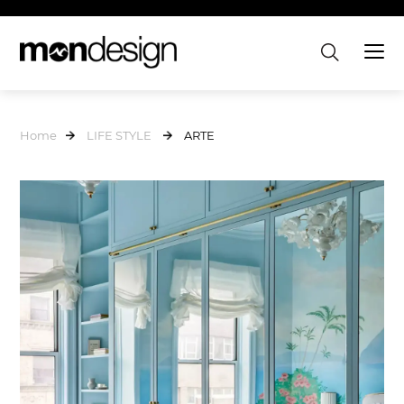
Home
LIFE STYLE
ARTE