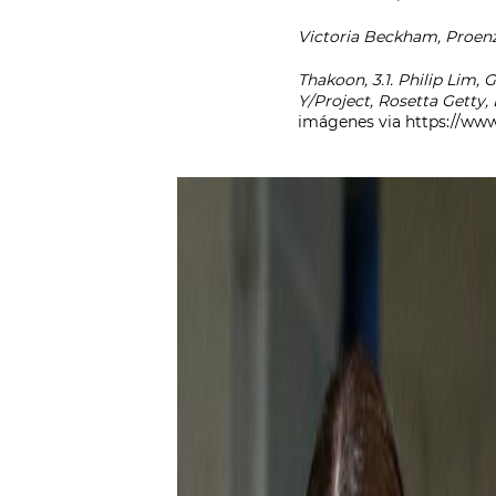
Victoria Beckham, Proenz
Thakoon, 3.1. Philip Lim,
Y/Project, Rosetta Getty
imágenes via
https://ww