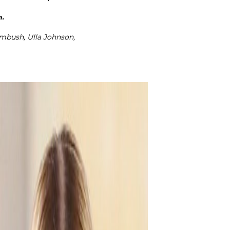
n.
Ambush, Ulla Johnson,