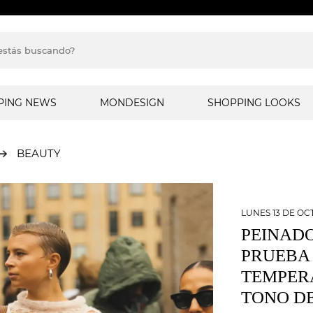
PING NEWS
MONDESIGN
SHOPPING LOOKS
BEAUTY
LUNES 13 DE OC
PEINADO
PRUEBA
TEMPER
TONO D