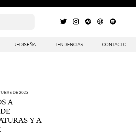
REDISEÑA
TENDENCIAS
CONTACTO
TUBRE DE 2025
S A
 DE
ATURAS Y A
E