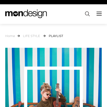
Home
LIFE STYLE
PLAYLIST