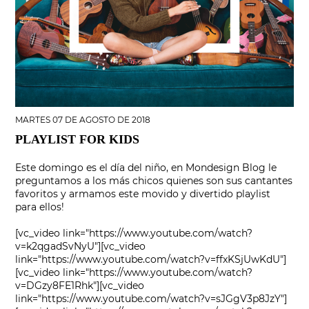
MARTES 07 DE AGOSTO DE 2018
PLAYLIST FOR KIDS
Este domingo es el día del niño, en Mondesign Blog le
preguntamos a los más chicos quienes son sus cantantes
favoritos y armamos este movido y divertido playlist
para ellos!
[vc_video link="https://www.youtube.com/watch?
v=k2qgadSvNyU"][vc_video
link="https://www.youtube.com/watch?v=ffxKSjUwKdU"]
[vc_video link="https://www.youtube.com/watch?
v=DGzy8FE1Rhk"][vc_video
link="https://www.youtube.com/watch?v=sJGgV3p8JzY"]