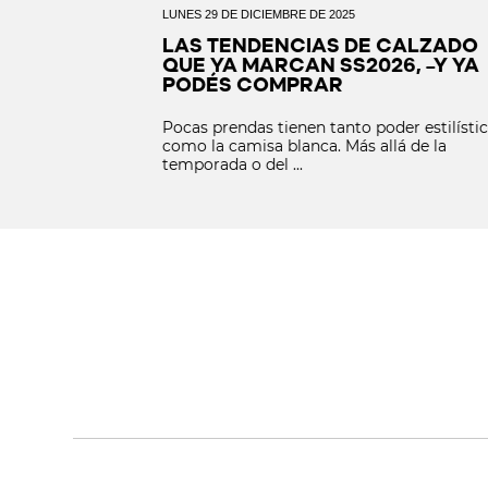
LUNES 29 DE DICIEMBRE DE 2025
ERFECTA:
LAS TENDENCIAS DE CALZADO
O UN BÁSICO
QUE YA MARCAN SS2026, –Y YA
PODÉS COMPRAR
er estilístico
Pocas prendas tienen tanto poder estilísti
lá de la
como la camisa blanca. Más allá de la
temporada o del ...