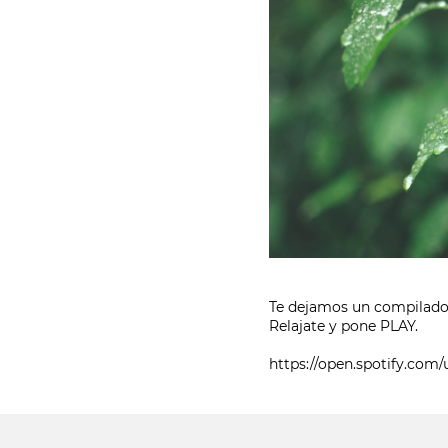
Te dejamos un compilado d
Relajate y pone PLAY.
https://open.spotify.co