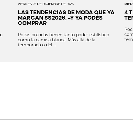
VIERNES 26 DE DICIEMBRE DE 2025
MIÉR
LAS TENDENCIAS DE MODA QUE YA
4 
MARCAN SS2026, –Y YA PODÉS
TE
COMPRAR
Poca
como
co
Pocas prendas tienen tanto poder estilístico
temp
como la camisa blanca. Más allá de la
temporada o del ...