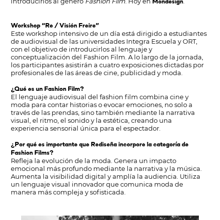
introducirlos al género
Fashion Film
. Hoy en
.
Mondesign
Workshop “Re / Visión Freire”
Este workshop intensivo de un día está dirigido a estudiantes
de audiovisual de las universidades Integra Escuela y ORT,
con el objetivo de introducirlos al lenguaje y
conceptualización del Fashion Film. A lo largo de la jornada,
los participantes asistirán a cuatro exposiciones dictadas por
profesionales de las áreas de cine, publicidad y moda.
¿Qué es un Fashion Film?
El lenguaje audiovisual del fashion film combina cine y
moda para contar historias o evocar emociones, no solo a
través de las prendas, sino también mediante la narrativa
visual, el ritmo, el sonido y la estética, creando una
experiencia sensorial única para el espectador.
¿Por qué es importante que Rediseña incorpore la categoría de
Fashion Films?
Refleja la evolución de la moda. Genera un impacto
emocional más profundo mediante la narrativa y la música.
Aumenta la visibilidad digital y amplía la audiencia. Utiliza
un lenguaje visual innovador que comunica moda de
manera más compleja y sofisticada.