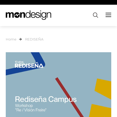
Home
REDISEÑA