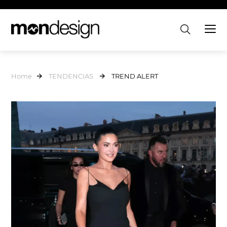
Home
TENDENCIAS
TREND ALERT