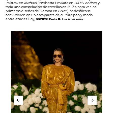
Paltrow en
Michael Kors
hasta EmRata en
H&M Londres
, y
toda una constelación de estrellas en Milán para ver los
primeros diseños de Demna en
Gucci
, los desfiles se
convirtieron en un escaparate de cultura pop y moda
entrelazadas.Hoy,
SS2026 Parte II: Las
front rows